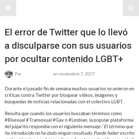
Sitio Chueca LGBT
El error de Twitter que lo llevó
a disculparse con sus usuarios
por ocultar contenido LGBT+
Por
Josue Cisneros
en noviembre 7, 2017
Durante el pasado fin de semana muchos usuarios se unieron en
críticas contra Twitter por bloquear vídeos, imágenes y
búsquedas de noticias relacionadas con el colectivo LGBT.
Resulta que cuando los usuarios buscaban términos como
#Bisexual #Transexual #Gay o #Lesbian, la popular plataforma
del pájarito respondía con el siguiente mensaje: ‘
El término que
ha introducido no ha dado ningún resultado. Puede haber escrito