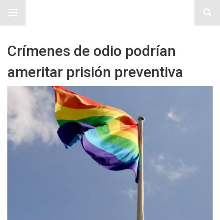
Sitio Chueca LGBT
Crímenes de odio podrían
ameritar prisión preventiva