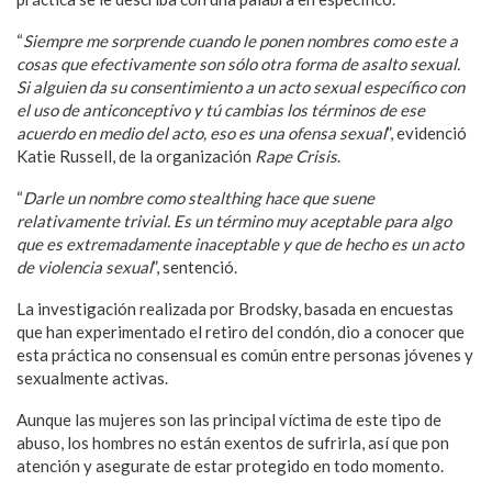
“
Siempre me sorprende cuando le ponen nombres como este a
cosas que efectivamente son sólo otra forma de asalto sexual.
Si alguien da su consentimiento a un acto sexual específico con
el uso de anticonceptivo y tú cambias los términos de ese
acuerdo en medio del acto, eso es una ofensa sexual
”, evidenció
Katie Russell, de la organización
Rape Crisis
.
“
Darle un nombre como stealthing hace que suene
relativamente trivial. Es un término muy aceptable para algo
que es extremadamente inaceptable y que de hecho es un acto
de violencia sexual
”, sentenció.
La investigación realizada por Brodsky, basada en encuestas
que han experimentado el retiro del condón, dio a conocer que
esta práctica no consensual es común entre personas jóvenes y
sexualmente activas.
Aunque las mujeres son las principal víctima de este tipo de
abuso, los hombres no están exentos de sufrirla, así que pon
atención y asegurate de estar protegido en todo momento.