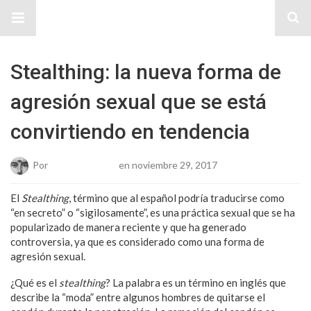
Sitio Chueca LGBT
Stealthing: la nueva forma de
agresión sexual que se está
convirtiendo en tendencia
Por
Josue Cisneros
en noviembre 29, 2017
El
Stealthing
, término que al español podría traducirse como
“en secreto” o “sigilosamente”, es una práctica sexual que se ha
popularizado de manera reciente y que ha generado
controversia, ya que es considerado como una forma de
agresión sexual.
¿Qué es el
stealthing
? La palabra es un término en inglés que
describe la “moda” entre algunos hombres de quitarse el