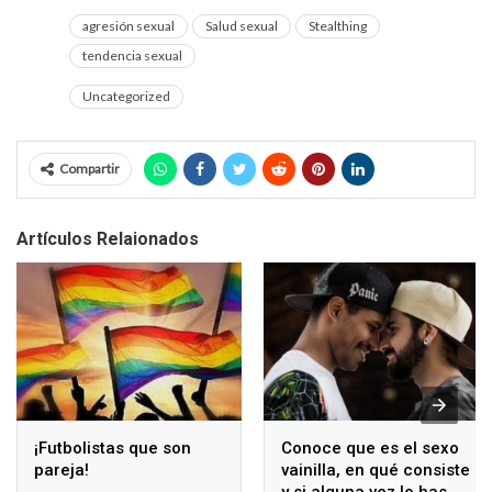
agresión sexual
Salud sexual
Stealthing
tendencia sexual
Uncategorized
Compartir
Artículos Relaionados
¡Futbolistas que son
Conoce que es el sexo
pareja!
vainilla, en qué consiste
y si alguna vez lo has