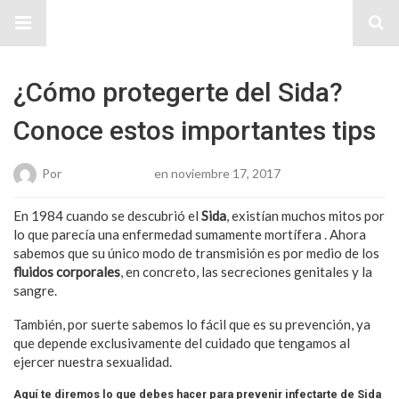
Sitio Chueca LGBT
¿Cómo protegerte del Sida?
Conoce estos importantes tips
Por
Karen Gonzalez
en noviembre 17, 2017
En 1984 cuando se descubrió el
Sida
, existían muchos mitos por
lo que parecía una enfermedad sumamente mortífera . Ahora
sabemos que su único modo de transmisión es por medio de los
fluidos corporales
, en concreto, las secreciones genitales y la
sangre.
También, por suerte sabemos lo fácil que es su prevención, ya
que depende exclusivamente del cuidado que tengamos al
ejercer nuestra sexualidad.
Aquí te diremos lo que debes hacer para prevenir infectarte de Sida