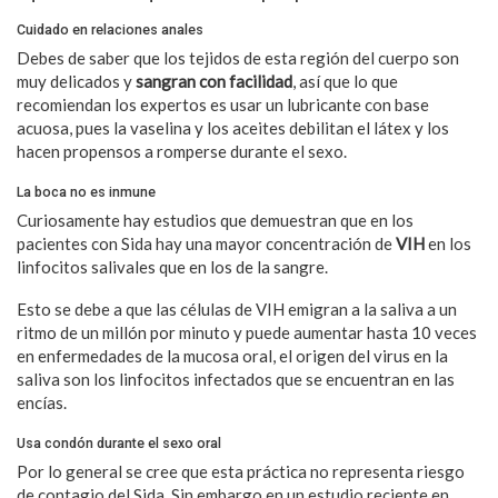
Cuidado en relaciones anales
Debes de saber que los tejidos de esta región del cuerpo son
muy delicados y
sangran con facilidad
, así que lo que
recomiendan los expertos es usar un lubricante con base
acuosa, pues la vaselina y los aceites debilitan el látex y los
hacen propensos a romperse durante el sexo.
La boca no es inmune
Curiosamente hay estudios que demuestran que en los
pacientes con Sida hay una mayor concentración de
VIH
en los
linfocitos salivales que en los de la sangre.
Esto se debe a que las células de VIH emigran a la saliva a un
ritmo de un millón por minuto y puede aumentar hasta 10 veces
en enfermedades de la mucosa oral, el origen del virus en la
saliva son los linfocitos infectados que se encuentran en las
encías.
Usa condón durante el sexo oral
Por lo general se cree que esta práctica no representa riesgo
de contagio del Sida. Sin embargo en un estudio reciente en