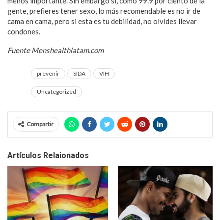
menos importante. Sin embargo si, como 99.9 por ciento de la
gente, prefieres tener sexo, lo más recomendable es no ir de
cama en cama, pero si esta es tu debilidad, no olvides llevar
condones.
Fuente Menshealthlatam.com
prevenir
SIDA
VIH
Uncategorized
Compartir
Artículos Relaionados