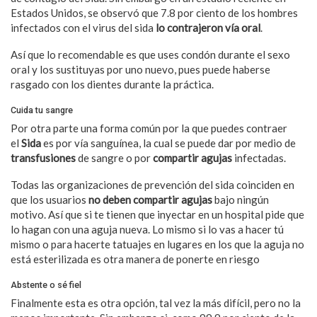
Estados Unidos, se observó que 7.8 por ciento de los hombres
infectados con el virus del sida
lo contrajeron vía oral
.
Así que lo recomendable es que uses condón durante el sexo
oral y los sustituyas por uno nuevo, pues puede haberse
rasgado con los dientes durante la práctica.
Cuida tu sangre
Por otra parte una forma común por la que puedes contraer
el
Sida
es por vía sanguínea, la cual se puede dar por medio de
transfusiones
de sangre o por
compartir agujas
infectadas.
Todas las organizaciones de prevención del sida coinciden en
que los usuarios
no deben compartir agujas
bajo ningún
motivo. Así que si te tienen que inyectar en un hospital pide que
lo hagan con una aguja nueva. Lo mismo si lo vas a hacer tú
mismo o para hacerte tatuajes en lugares en los que la aguja no
está esterilizada es otra manera de ponerte en riesgo
Abstente o sé fiel
Finalmente esta es otra opción, tal vez la más difícil, pero no la