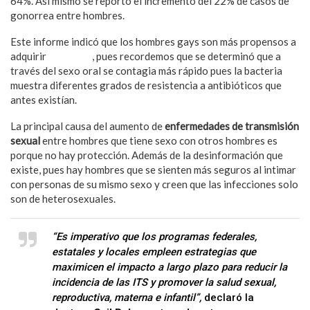
64%. Así mismo se reportó el incremento del 22% de casos de
gonorrea entre hombres.
Este informe indicó que los hombres gays son más propensos a
adquirir
gonorrea
, pues recordemos que se determinó que a
través del sexo oral se contagia más rápido pues la bacteria
muestra diferentes grados de resistencia a antibióticos que
antes existían.
La principal causa del aumento de
enfermedades de transmisión
sexual
entre hombres que tiene sexo con otros hombres es
porque no hay protección. Además de la desinformación que
existe, pues hay hombres que se sienten más seguros al intimar
con personas de su mismo sexo y creen que las infecciones solo
son de heterosexuales.
“Es imperativo que los programas federales,
estatales y locales empleen estrategias que
maximicen el impacto a largo plazo para reducir la
incidencia de las ITS y promover la salud sexual,
reproductiva, materna e infantil”,
declaró la