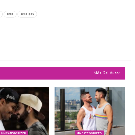
sexo
sexo gay
Más Del Autor
UNCATEGORIZED
UNCATEGORIZED