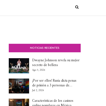
NOTICIAS RECIENTES
Dwayne Johnson revela su mejor
secreto de belleza
Ago 5, 2026
¡Por ser ellos! Rusia dicta penas
de prisión a 3 personas de…
Jul 2, 2026
Características de los casinos
online populares en México