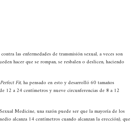
contra las enfermedades de transmisión sexual, a veces son
eden hacer que se rompan, se resbalen o deslicen, haciendo
rfect Fit
, ha pensado en esto y desarrolló 60 tamaños
de 12 a 24 centímetros y nueve circunferencias de 8 a 12
 Sexual Medicine, una razón puede ser que la mayoría de los
edio alcanza 14 centímetros cuando alcanzan la erección), que