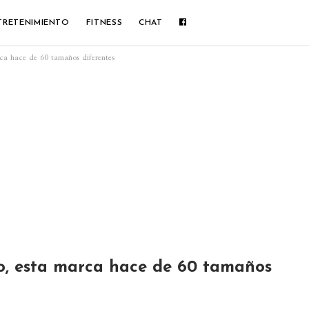
TRETENIMIENTO
FITNESS
CHAT
ca hace de 60 tamaños diferentes
o, esta marca hace de 60 tamaños