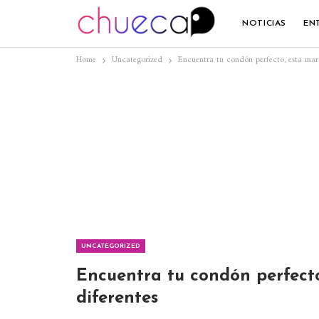
NOTICIAS
EN
Home
Uncategorized
Encuentra tu condón perfecto, esta mar
UNCATEGORIZED
Encuentra tu condón perfect
diferentes