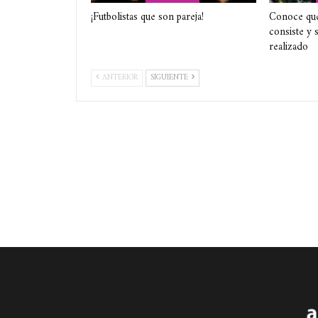
¡Futbolistas que son pareja!
Conoce que 
consiste y 
realizado
ANTERIOR
SIGUIENTE