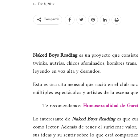
En
Dic 8, 2017
Compartir
Naked Boys Reading
es un proyecto que consiste 
twinks, nutrias, chicos afeminados, hombres trans
leyendo en voz alta y desnudos.
Esta es una cita mensual que nació en el club no
múltiples espectáculos y artistas de la escena q
Te recomendamos:
Homosexualidad de García
Lo interesante de
Naked Boys Reading
es que cua
como lector. Además de tener el suficiente valor
sus ideas y su sentir sobre lo que está compartie