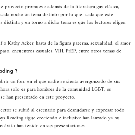
ste proyecto promueve además de la literatura gay clásica,
 cada noche un tema distinto por lo que cada que este
s distinta y en torno a dicho tema es que los lectores eligen
o Kathy Acker, hasta de la figura paterna, sexualidad, el amor
 paso, encuentros casuales, VIH, PrEP, entre otros temas de
ading ?
brir un foro en el que nadie se sienta avergonzado de sus
hora solo es para hombres de la comunidad LGBT, es
 se han presentado en este proyecto.
ector se subió al escenario para desnudarse y expresar todo
ys Reading sigue creciendo e inclusive han lanzado ya, su
s éxito han tenido en sus presentaciones.