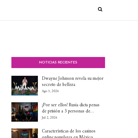
NOTICIAS RECIENTES
Dwayne Johnson revela su mejor
secreto de belleza
Ago 5, 2026
¡Por ser ellos! Rusia dicta penas
de prisión a 3 personas de…
Jul 2, 2026
Características de los casinos
online populares en México