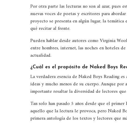
Por otra parte las lecturas no son al azar, pues e
nuevas voces de poetas y escritores para abordar
proyecto se presenta en algún lugar, la temática e
qué recitar al frente.
Pueden hablar desde autores como Virginia Woolf 
entre hombres, internet, las noches en hoteles de
actualidad.
¿Cuál es el propósito de Naked Boys Re
La verdadera esencia de Naked Boys Reading es a
ideas y mucho menos de su cuerpo. Aunque por a
importante resaltar la diversidad de lectores que
Tan solo han pasado 5 años desde que el primer l
aquello que la lectura le provoca, pero Naked Bo
primera antología de los textos y lectores que má