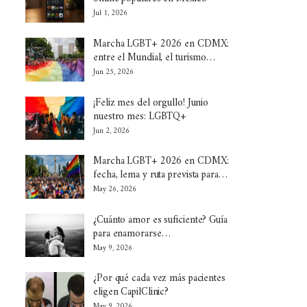
Jul 1, 2026
Marcha LGBT+ 2026 en CDMX:
entre el Mundial, el turismo…
Jun 25, 2026
¡Feliz mes del orgullo! Junio
nuestro mes: LGBTQ+
Jun 2, 2026
Marcha LGBT+ 2026 en CDMX:
fecha, lema y ruta prevista para…
May 26, 2026
¿Cuánto amor es suficiente? Guía
para enamorarse…
May 9, 2026
¿Por qué cada vez más pacientes
eligen CapilClinic?
May 9, 2026