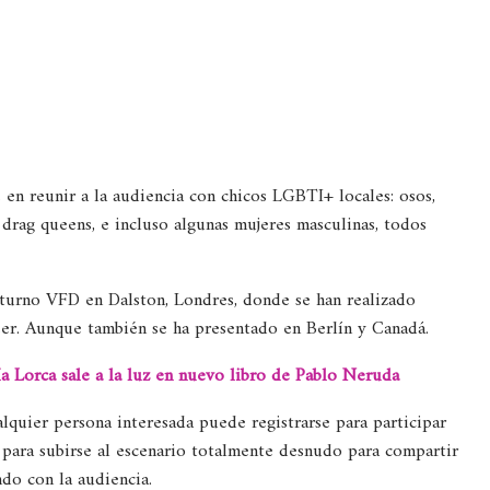
en reunir a la audiencia con chicos LGBTI+ locales: osos,
, drag queens, e incluso algunas mujeres masculinas, todos
cturno VFD en Dalston, Londres, donde se han realizado
ueer. Aunque también se ha presentado en Berlín y Canadá.
 Lorca sale a la luz en nuevo libro de Pablo Neruda
lquier persona interesada puede registrarse para participar
, para subirse al escenario totalmente desnudo para compartir
ndo con la audiencia.