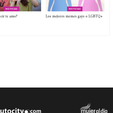
NOTICIAS
NOTICIAS
cir te amo?
Los mejores memes gays o LGBTQ+