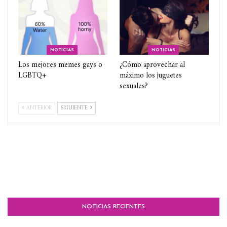
NOTICIAS
NOTICIAS
Los mejores memes gays o
¿Cómo aprovechar al
LGBTQ+
máximo los juguetes
sexuales?
ANTERIOR
SIGUIENTE
NOTICIAS RECIENTES