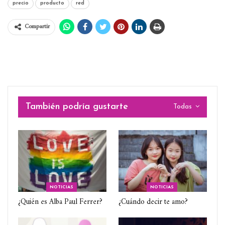
precio
producto
red
Compartir
También podría gustarte
Todas
NOTICIAS
NOTICIAS
¿Quién es Alba Paul Ferrer?
¿Cuándo decir te amo?