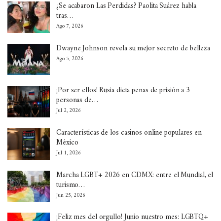
¿Se acabaron Las Perdidas? Paolita Suárez habla
tras…
Ago 7, 2026
Dwayne Johnson revela su mejor secreto de belleza
Ago 5, 2026
¡Por ser ellos! Rusia dicta penas de prisión a 3
personas de…
Jul 2, 2026
Características de los casinos online populares en
México
Jul 1, 2026
Marcha LGBT+ 2026 en CDMX: entre el Mundial, el
turismo…
Jun 25, 2026
¡Feliz mes del orgullo! Junio nuestro mes: LGBTQ+