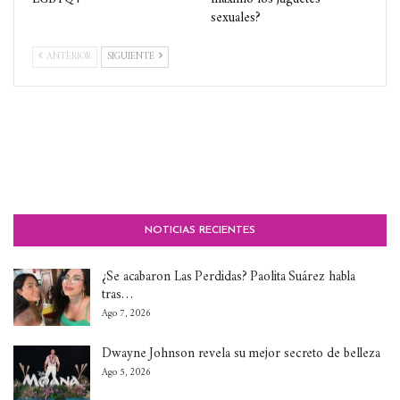
sexuales?
ANTERIOR
SIGUIENTE
NOTICIAS RECIENTES
¿Se acabaron Las Perdidas? Paolita Suárez habla
tras…
Ago 7, 2026
Dwayne Johnson revela su mejor secreto de belleza
Ago 5, 2026