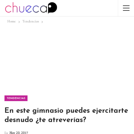
Home
Tendencias
TENDENCIAS
En este gimnasio puedes ejercitarte
desnudo ¿te atreverías?
En
Nov 20, 2017