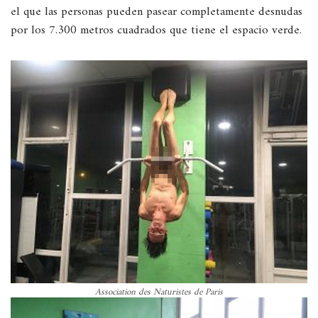
el que las personas pueden pasear completamente desnudas
por los 7.300 metros cuadrados que tiene el espacio verde.
Association des Naturistes de Paris