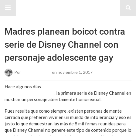
Sitio Chueca LGBT
Madres planean boicot contra
serie de Disney Channel con
personaje adolescente gay
Por
Josue Cisneros
en noviembre 1, 2017
Hace algunos días
te contábamos del estreno de la segunda
temporada de
Andi Mack
, la primera serie de Disney Channel en
mostrar un personaje abiertamente homosexual.
Pues resulta que como siempre, existen personas de mente
cerrada que prefieren vivir en un mundo de intolerancia y eso es
justo lo que demuestran las más de 8 mil firmas reunidas para
que Disney Channel no genere este tipo de contenido porque lo