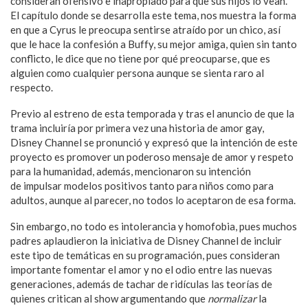
consideran ofensivo e inapropiado para que sus hijos lo vean.
El capítulo donde se desarrolla este tema, nos muestra la forma
en que a Cyrus le preocupa sentirse atraído por un chico, así
que le hace la confesión a Buffy, su mejor amiga, quien sin tanto
conflicto, le dice que no tiene por qué preocuparse, que es
alguien como cualquier persona aunque se sienta raro al
respecto.
Previo al estreno de esta temporada y tras el anuncio de que la
trama incluiría por primera vez una historia de amor gay,
Disney Channel se pronunció y expresó que la intención de este
proyecto es promover un poderoso mensaje de amor y respeto
para la humanidad, además, mencionaron su intención
de impulsar modelos positivos tanto para niños como para
adultos, aunque al parecer, no todos lo aceptaron de esa forma.
Sin embargo, no todo es intolerancia y homofobia, pues muchos
padres aplaudieron la iniciativa de Disney Channel de incluir
este tipo de temáticas en su programación, pues consideran
importante fomentar el amor y no el odio entre las nuevas
generaciones, además de tachar de ridículas las teorías de
quienes critican al show argumentando que
normalizar
la