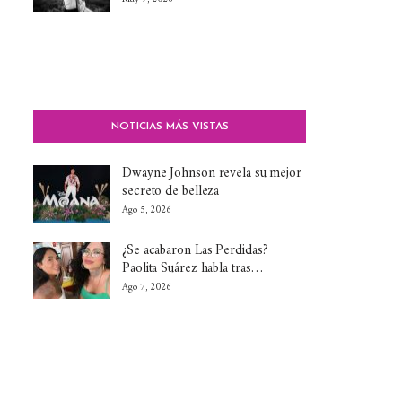
NOTICIAS MÁS VISTAS
Dwayne Johnson revela su mejor
secreto de belleza
Ago 5, 2026
¿Se acabaron Las Perdidas?
Paolita Suárez habla tras…
Ago 7, 2026