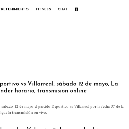
TRETENIMIENTO
FITNESS
CHAT
portivo vs Villarreal, sábado 12 de mayo, La
nder horario, transmisión online
 sábado 12 de mayo el partido Deportivo vs Villarreal por la fecha 37 de la
igue la transmisión en vivo.