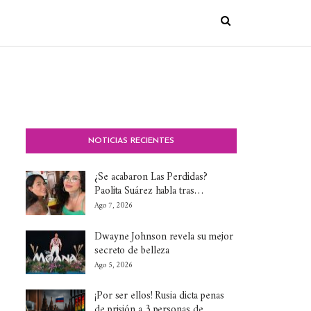
NOTICIAS RECIENTES
¿Se acabaron Las Perdidas?
Paolita Suárez habla tras…
Ago 7, 2026
Dwayne Johnson revela su mejor
secreto de belleza
Ago 5, 2026
¡Por ser ellos! Rusia dicta penas
de prisión a 3 personas de…