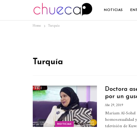
NOTICIAS
EN
Home
Turquía
Turquía
Doctora as
por un gus
Abr 29, 2019
Mariam Al-Sohel e
homosexualidad y
televisión de Kuw
NOTICIAS