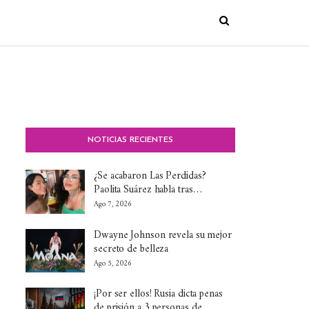
NOTICIAS RECIENTES
¿Se acabaron Las Perdidas?
Paolita Suárez habla tras…
Ago 7, 2026
Dwayne Johnson revela su mejor
secreto de belleza
Ago 5, 2026
¡Por ser ellos! Rusia dicta penas
de prisión a 3 personas de…