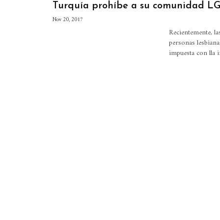
Turquía prohíbe a su comunidad LGB
Nov 20, 2017
Recientemente, la
personas lesbianas
impuesta con lla 