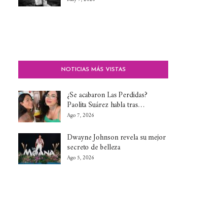
NOTICIAS MÁS VISTAS
¿Se acabaron Las Perdidas?
Paolita Suárez habla tras…
Ago 7, 2026
Dwayne Johnson revela su mejor
secreto de belleza
Ago 5, 2026