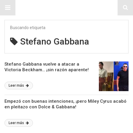
Sitio Chueca LGBT
Buscando etiqueta
Stefano Gabbana
Stefano Gabbana vuelve a atacar a
Victoria Beckham… ¡sin razón aparente!
Leer más
Empezó con buenas intenciones, ¡pero Miley Cyrus acabó
en pleitazo con Dolce & Gabbana!
Leer más