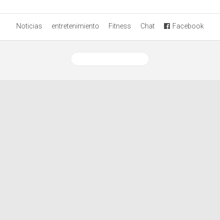
Noticias
entretenimiento
Fitness
Chat
Facebook
Ver versión desktop