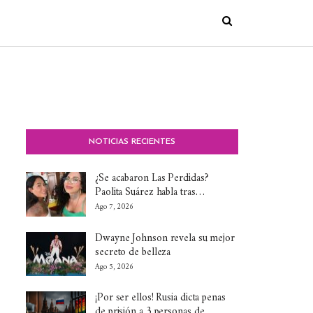
NOTICIAS RECIENTES
¿Se acabaron Las Perdidas?
Paolita Suárez habla tras…
Ago 7, 2026
Dwayne Johnson revela su mejor
secreto de belleza
Ago 5, 2026
¡Por ser ellos! Rusia dicta penas
de prisión a 3 personas de…