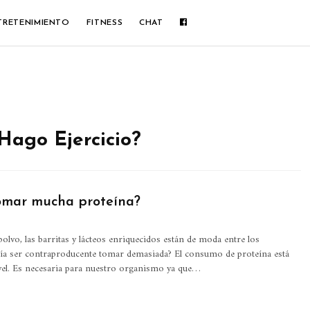
TRETENIMIENTO
FITNESS
CHAT
Hago Ejercicio?
omar mucha proteína?
olvo, las barritas y lácteos enriquecidos están de moda entre los
dría ser contraproducente tomar demasiada?
El consumo de proteína está
el. Es necesaria para nuestro organismo ya que
…