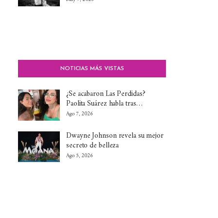
NOTICIAS MÁS VISTAS
¿Se acabaron Las Perdidas?
Paolita Suárez habla tras…
Ago 7, 2026
Dwayne Johnson revela su mejor
secreto de belleza
Ago 5, 2026