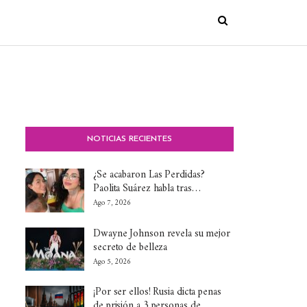
NOTICIAS RECIENTES
¿Se acabaron Las Perdidas?
Paolita Suárez habla tras…
Ago 7, 2026
Dwayne Johnson revela su mejor
secreto de belleza
Ago 5, 2026
¡Por ser ellos! Rusia dicta penas
de prisión a 3 personas de…