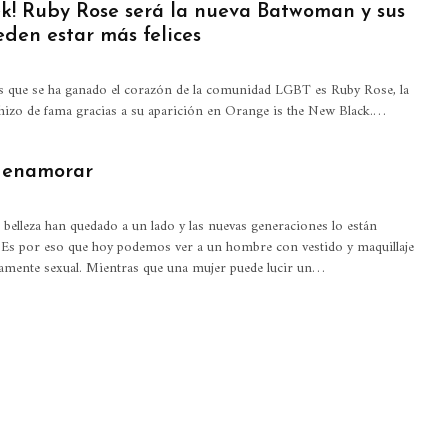
ek! Ruby Rose será la nueva Batwoman y sus
eden estar más felices
es que se ha ganado el corazón de la comunidad LGBT es Ruby Rose, la
 hizo de fama gracias a su aparición en Orange is the New Black.…
a enamorar
 belleza han quedado a un lado y las nuevas generaciones lo están
 Es por eso que hoy podemos ver a un hombre con vestido y maquillaje
amente sexual. Mientras que una mujer puede lucir un…