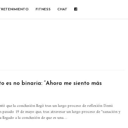
TRETENIMIENTO
FITNESS
CHAT
o es no binaria: “Ahora me siento más
tó que la conclusión llegó tras un largo proceso de reflexión
Demi
 pasado 19 de mayo que, tras atravesar un largo proceso de "sanación y
a llegado a la conclusión de que es una
…