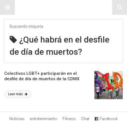
Sitio Chueca LGBT
Buscando etiqueta
¿Qué habrá en el desfile
de día de muertos?
Colectivos LGBT+ participarán en el
desfile de día de muertos de la CDMX
Leer más
Noticias
entretenimiento
Fitness
Chat
Facebook