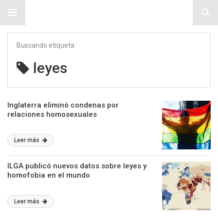
Sitio Chueca LGBT
Buscando etiqueta
leyes
Inglaterra eliminó condenas por
relaciones homosexuales
Leer más
ILGA publicó nuevos datos sobre leyes y
homofobia en el mundo
Leer más