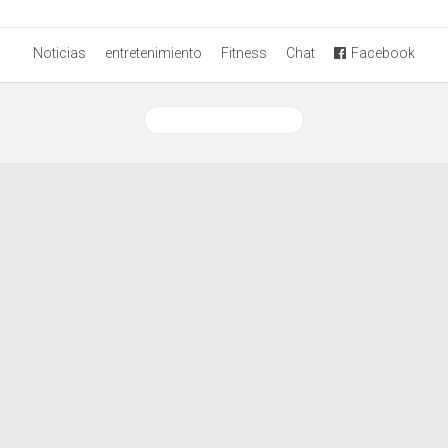
Noticias
entretenimiento
Fitness
Chat
Facebook
Ver versión desktop