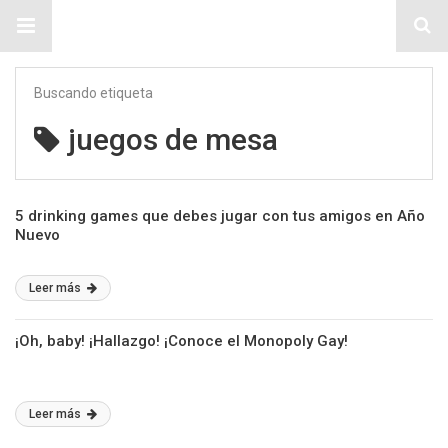
Sitio Chueca LGBT
Buscando etiqueta
juegos de mesa
5 drinking games que debes jugar con tus amigos en Año
Nuevo
Leer más
¡Oh, baby! ¡Hallazgo! ¡Conoce el Monopoly Gay!
Leer más