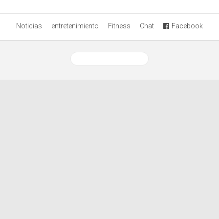
Noticias
entretenimiento
Fitness
Chat
Facebook
Ver versión desktop