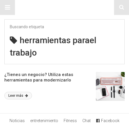
Sitio Chueca LGBT
Buscando etiqueta
herramientas parael
trabajo
¿Tienes un negocio? Utiliza estas
herramientas para modernizarlo
Leer más
Noticias
entretenimiento
Fitness
Chat
Facebook