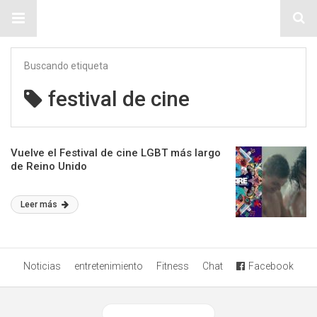
Sitio Chueca LGBT
Buscando etiqueta
festival de cine
Vuelve el Festival de cine LGBT más largo
de Reino Unido
Leer más
Noticias
entretenimiento
Fitness
Chat
Facebook
Ver versión desktop