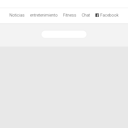
Noticias
entretenimiento
Fitness
Chat
Facebook
Ver versión desktop