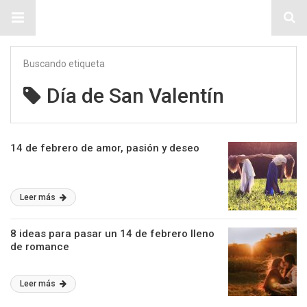
Sitio Chueca LGBT
Buscando etiqueta
Día de San Valentín
14 de febrero de amor, pasión y deseo
Leer más
8 ideas para pasar un 14 de febrero lleno
de romance
Leer más