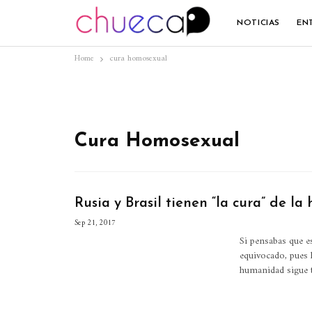
NOTICIAS
EN
Home
cura homosexual
Cura Homosexual
Rusia y Brasil tienen “la cura” de l
Sep 21, 2017
Si pensabas que e
equivocado, pues
humanidad sigue 