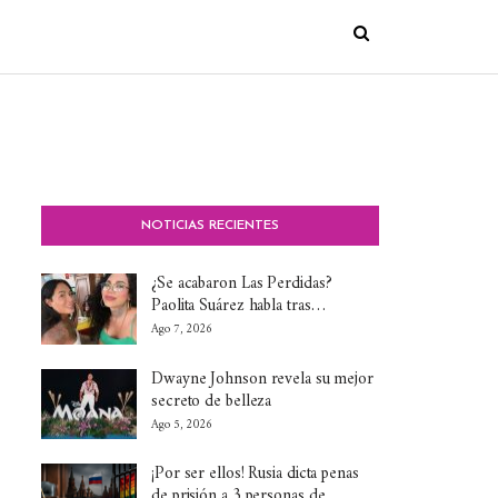
NOTICIAS RECIENTES
¿Se acabaron Las Perdidas?
Paolita Suárez habla tras…
Ago 7, 2026
Dwayne Johnson revela su mejor
secreto de belleza
Ago 5, 2026
¡Por ser ellos! Rusia dicta penas
de prisión a 3 personas de…