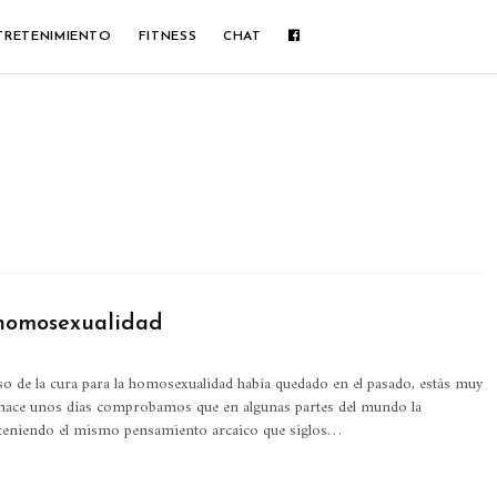
TRETENIMIENTO
FITNESS
CHAT
a homosexualidad
so de la cura para la homosexualidad había quedado en el pasado, estás muy
 hace unos días comprobamos que en algunas partes del mundo la
teniendo el mismo pensamiento arcaico que siglos…