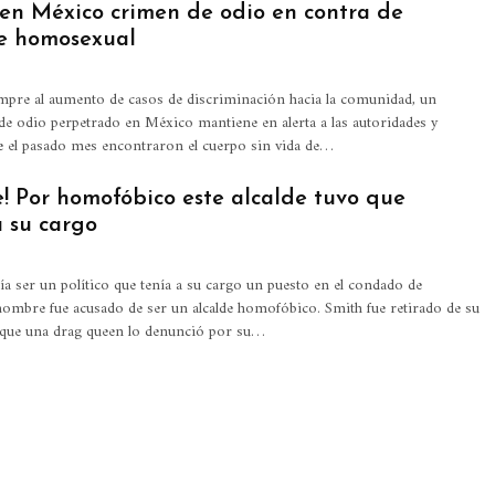
 en México crimen de odio en contra de
e homosexual
empre al aumento de casos de discriminación hacia la comunidad, un
e odio perpetrado en México mantiene en alerta a las autoridades y
que el pasado mes encontraron el cuerpo sin vida de…
e! Por homofóbico este alcalde tuvo que
a su cargo
ía ser un político que tenía a su cargo un puesto en el condado de
ombre fue acusado de ser un alcalde homofóbico. Smith fue retirado de su
 que una drag queen lo denunció por su…