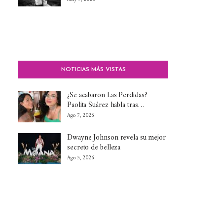
NOTICIAS MÁS VISTAS
¿Se acabaron Las Perdidas?
Paolita Suárez habla tras…
Ago 7, 2026
Dwayne Johnson revela su mejor
secreto de belleza
Ago 5, 2026