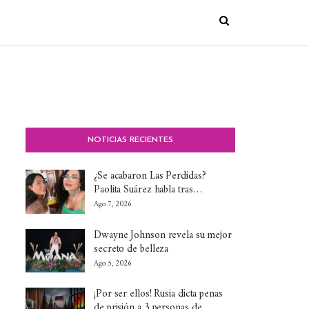
NOTICIAS RECIENTES
¿Se acabaron Las Perdidas?
Paolita Suárez habla tras…
Ago 7, 2026
Dwayne Johnson revela su mejor
secreto de belleza
Ago 5, 2026
¡Por ser ellos! Rusia dicta penas
de prisión a 3 personas de…