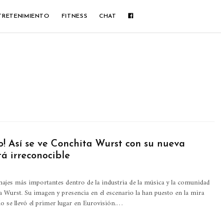
TRETENIMIENTO
FITNESS
CHAT
o! Así se ve Conchita Wurst con su nueva
á irreconocible
ajes más importantes dentro de la industria de la música y la comunidad
Wurst. Su imagen y presencia en el escenario la han puesto en la mira
o se llevó el primer lugar en Eurovisión.…