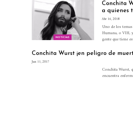
Conchita W
a quienes 
Abr 16, 2018
Uno de los temas 
Humana, o VIH, y 
gente que tiene 
NOTICIAS
Conchita Wurst ¡en peligro de muert
Jun 11, 2017
Conchita Wurst, qu
encuentra enferm