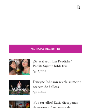
NOTICIAS RECIENTES
¿Se acabaron Las Perdidas?
Paolita Suárez habla tras…
Ago 7, 2026
Dwayne Johnson revela su mejor
secreto de belleza
Ago 5, 2026
¡Por ser ellos! Rusia dicta penas
de prisión a 3 personas de…