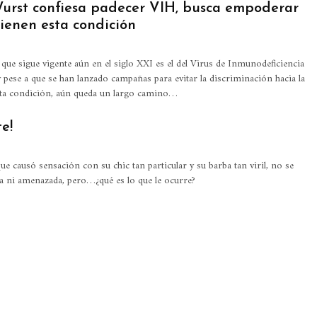
urst confiesa padecer VIH, busca empoderar
tienen esta condición
que sigue vigente aún en el siglo XXI es el del Virus de Inmunodeficiencia
pese a que se han lanzado campañas para evitar la discriminación hacia la
esta condición, aún queda un largo camino…
e!
e causó sensación con su chic tan particular y su barba tan viril, no se
a ni amenazada, pero…¿qué es lo que le ocurre?