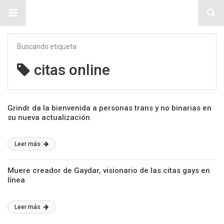
Sitio Chueca LGBT
Buscando etiqueta
citas online
Grindr da la bienvenida a personas trans y no binarias en
su nueva actualización
Leer más
Muere creador de Gaydar, visionario de las citas gays en
línea
Leer más