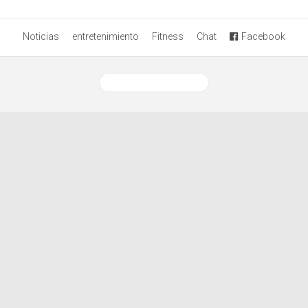
Noticias
entretenimiento
Fitness
Chat
Facebook
Ver versión desktop