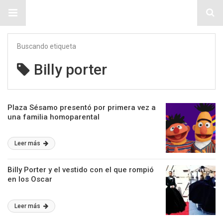
Sitio Chueca LGBT
Buscando etiqueta
Billy porter
Plaza Sésamo presentó por primera vez a
una familia homoparental
Leer más
Billy Porter y el vestido con el que rompió
en los Oscar
Leer más