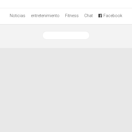
Noticias
entretenimiento
Fitness
Chat
Facebook
Ver versión desktop