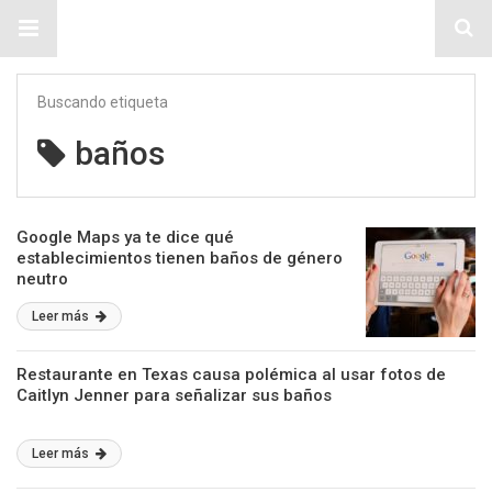
Sitio Chueca LGBT
Buscando etiqueta
baños
Google Maps ya te dice qué
establecimientos tienen baños de género
neutro
Leer más
Restaurante en Texas causa polémica al usar fotos de
Caitlyn Jenner para señalizar sus baños
Leer más