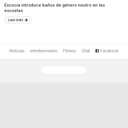
Escocia introduce baños de género neutro en las
escuelas
Leer más
Noticias
entretenimiento
Fitness
Chat
Facebook
Ver versión desktop