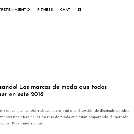
TRETENIMIENTO
FITNESS
CHAT
asando! Las marcas de moda que todos
ner en este 2018
on saber que las celebridades usaron tal o cual vestido de diseñador, todos
l menos una pieza de las marcas de moda que están acaparando el mercado
ngulos. Para muestra, una…