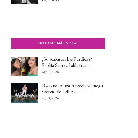
NOTICIAS MÁS VISTAS
¿Se acabaron Las Perdidas?
Paolita Suárez habla tras…
Ago 7, 2026
Dwayne Johnson revela su mejor
secreto de belleza
Ago 5, 2026