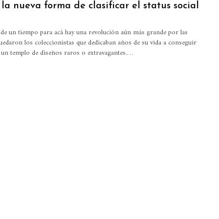
 la nueva forma de clasificar el status social
e de un tiempo para acá hay una revolución aún más grande por las
 quedaron los coleccionistas que dedicaban años de su vida a conseguir
t un templo de diseños raros o extravagantes.…