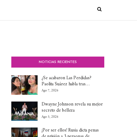
NOTICIAS RECIENTES
¿Se acabaron Las Perdidas?
Paolita Suárez habla tras…
Ago 7, 2026
Dwayne Johnson revela su mejor
secreto de belleza
Ago 5, 2026
¡Por ser ellos! Rusia dicta penas
de prisión a 3 personas de…