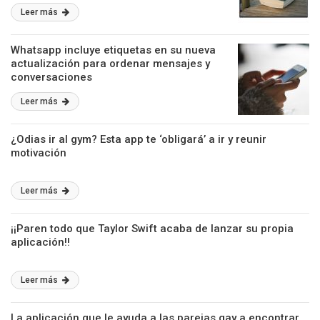
Leer más
Whatsapp incluye etiquetas en su nueva
actualización para ordenar mensajes y
conversaciones
Leer más
¿Odias ir al gym? Esta app te ‘obligará’ a ir y reunir
motivación
Leer más
¡¡Paren todo que Taylor Swift acaba de lanzar su propia
aplicación!!
Leer más
La aplicación que le ayuda a las parejas gay a encontrar