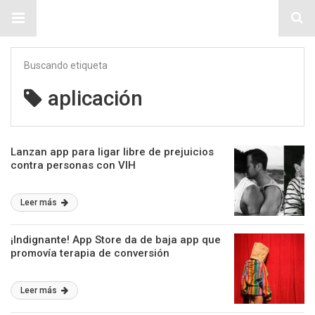
Sitio Chueca LGBT
Buscando etiqueta
aplicación
Lanzan app para ligar libre de prejuicios
contra personas con VIH
Leer más
¡Indignante! App Store da de baja app que
promovía terapia de conversión
Leer más