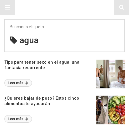
Sitio Chueca LGBT
Buscando etiqueta
agua
Tips para tener sexo en el agua, una
fantasía recurrente
Leer más
¿Quieres bajar de peso? Estos cinco
alimentos te ayudarán
Leer más