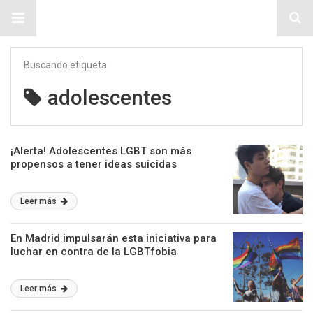
Sitio Chueca LGBT
Buscando etiqueta
adolescentes
¡Alerta! Adolescentes LGBT son más
propensos a tener ideas suicidas
Leer más
En Madrid impulsarán esta iniciativa para
luchar en contra de la LGBTfobia
Leer más