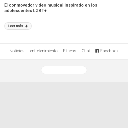
El conmovedor video musical inspirado en los
adolescentes LGBT+
Leer más
Noticias
entretenimiento
Fitness
Chat
Facebook
Ver versión desktop