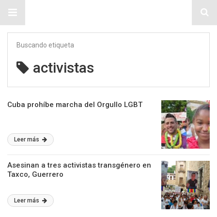
Sitio Chueca LGBT
Buscando etiqueta
activistas
Cuba prohíbe marcha del Orgullo LGBT
Leer más
Asesinan a tres activistas transgénero en
Taxco, Guerrero
Leer más