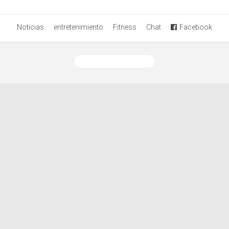
Noticias
entretenimiento
Fitness
Chat
Facebook
Ver versión desktop