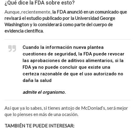
¿Qué dice la FDA sobre esto?
Aunque, recientemente,
la FDA anunció en un comunicado que
revisará el estudio publicado por la Universidad George
Washington y lo considerará como parte del cuerpo de
evidencia científica
.
Cuando la información nueva plantea
cuestiones de seguridad, la FDA puede revocar
las aprobaciones de aditivos alimentarios, si la
FDA ya no puede concluir que existe una
certeza razonable de que el uso autorizado no
daña la salud
admite el organismo.
Así que ya lo sabes, si tienes antojo de McDonlad’s, será mejor
que lo pienses en más de una ocasión.
TAMBIÉN TE PUEDE INTERESAR:
Cómo comer Comida
Rápida evitando las calorías