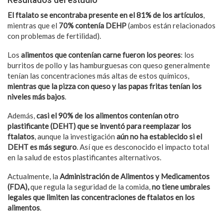
El ftalato se encontraba presente en el 81% de los artículos
,
mientras que el
70% contenía DEHP
(ambos están relacionados
con problemas de fertilidad).
Los
alimentos que contenían carne fueron los peores
: los
burritos de pollo y las hamburguesas con queso generalmente
tenían las concentraciones más altas de estos químicos,
mientras que la pizza con queso y las papas fritas tenían los
niveles más bajos
.
Además,
casi el 90% de los alimentos contenían otro
plastificante (DEHT) que se inventó para reemplazar los
ftalatos
, aunque la investigación
aún no ha establecido si el
DEHT es más seguro
. Así que es desconocido el impacto total
en la salud de estos plastificantes alternativos.
Actualmente, la
Administración de Alimentos y Medicamentos
(FDA),
que regula la seguridad de la comida,
no tiene umbrales
legales que limiten las concentraciones de ftalatos en los
alimentos
.