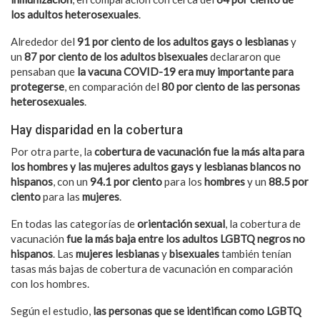
los adultos heterosexuales
.
Alrededor del
91 por ciento de los adultos gays o lesbianas
y
un
87 por ciento de los adultos bisexuales
declararon que
pensaban que
la vacuna COVID-19 era muy importante para
protegerse
, en comparación del
80 por ciento de las personas
heterosexuales
.
Hay disparidad en la cobertura
Por otra parte, la
cobertura de vacunación fue la más alta para
los hombres y las mujeres adultos gays y lesbianas blancos no
hispanos
, con un
94.1 por ciento
para los
hombres
y un
88.5 por
ciento
para las
mujeres
.
En todas las categorías de
orientación sexual
, la cobertura de
vacunación
fue la más baja entre los adultos LGBTQ negros no
hispanos
. Las
mujeres lesbianas
y
bisexuales
también tenían
tasas más bajas de cobertura de vacunación en comparación
con los hombres.
Según el estudio,
las personas que se identifican como LGBTQ