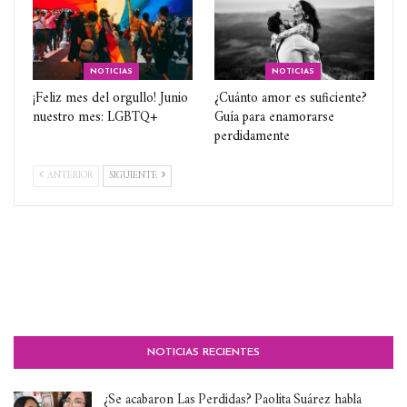
NOTICIAS
NOTICIAS
¡Feliz mes del orgullo! Junio
¿Cuánto amor es suficiente?
nuestro mes: LGBTQ+
Guía para enamorarse
perdidamente
ANTERIOR
SIGUIENTE
NOTICIAS RECIENTES
¿Se acabaron Las Perdidas? Paolita Suárez habla