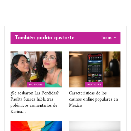
También podría gustarte
Todas
NOTICIAS
NOTICIAS
¿Se acabaron Las Perdidas?
Características de los
Paolita Suárez habla tras
casinos online populares en
polémicos comentarios de
México
Karina…