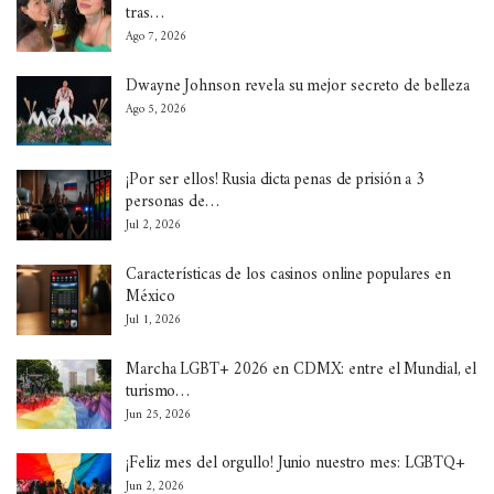
tras…
Ago 7, 2026
Dwayne Johnson revela su mejor secreto de belleza
Ago 5, 2026
¡Por ser ellos! Rusia dicta penas de prisión a 3
personas de…
Jul 2, 2026
Características de los casinos online populares en
México
Jul 1, 2026
Marcha LGBT+ 2026 en CDMX: entre el Mundial, el
turismo…
Jun 25, 2026
¡Feliz mes del orgullo! Junio nuestro mes: LGBTQ+
Jun 2, 2026