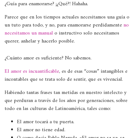
¿Guía para enamorarse? ¡¿Qué?! Hahaha.
Parece que en los tiempos actuales necesitamos una guía o
un tuto para todo, y no, para enamorarse perdidamente
no
necesitamos un manual
o instructivo solo necesitamos
querer, anhelar y hacerlo posible.
¿Cuánto amor es suficiente? No sabemos.
El amor es incuantificable
, es de esas “cosas” intangibles e
incontables que se trata solo de sentir, que es vivencial.
Habiendo tantas frases tan metidas en nuestro intelecto y
que perduran a través de los años por generaciones, sobre
todo en las culturas de Latinoamérica, tales como:
El amor tocará a tu puerta.
El amor no tiene edad.
O como decía Pablo Neruda, «El amor no se ve, se