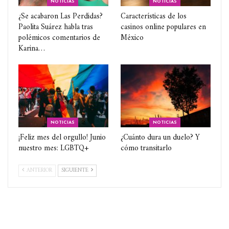
NOTICIAS
NOTICIAS
¿Se acabaron Las Perdidas?
Características de los
Paolita Suárez habla tras
casinos online populares en
polémicos comentarios de
México
Karina…
NOTICIAS
NOTICIAS
¡Feliz mes del orgullo! Junio
¿Cuánto dura un duelo? Y
nuestro mes: LGBTQ+
cómo transitarlo
ANTERIOR
SIGUIENTE