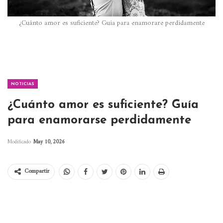
¿Cuánto amor es suficiente? Guía para enamorare perdidamente
NOTICIAS
¿Cuánto amor es suficiente? Guía
para enamorarse perdidamente
Modificado
May 10, 2026
Compartir