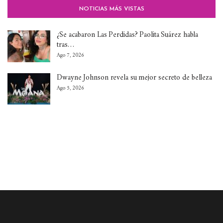
NOTICIAS MÁS VISTAS
¿Se acabaron Las Perdidas? Paolita Suárez habla
tras…
Ago 7, 2026
Dwayne Johnson revela su mejor secreto de belleza
Ago 5, 2026