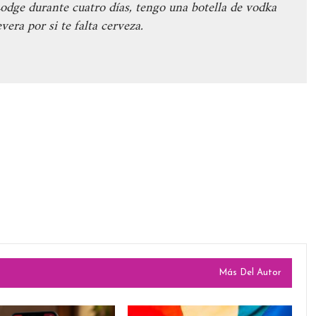
odge durante cuatro días, tengo una botella de vodka
vera por si te falta cerveza.
Más Del Autor