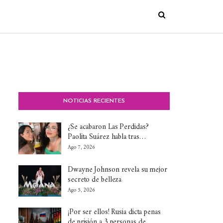
NOTICIAS RECIENTES
¿Se acabaron Las Perdidas?
Paolita Suárez habla tras…
Ago 7, 2026
Dwayne Johnson revela su mejor
secreto de belleza
Ago 5, 2026
¡Por ser ellos! Rusia dicta penas
de prisión a 3 personas de…