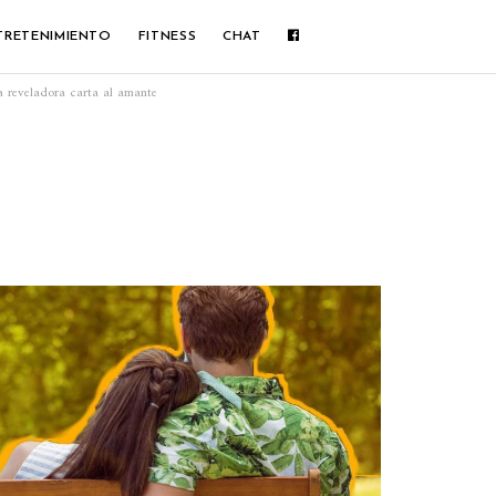
TRETENIMIENTO
FITNESS
CHAT
ta reveladora carta al amante