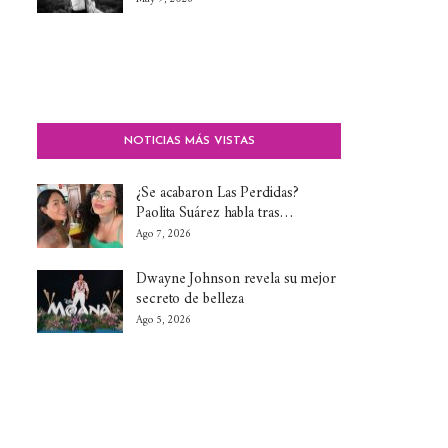
NOTICIAS MÁS VISTAS
¿Se acabaron Las Perdidas?
Paolita Suárez habla tras…
Ago 7, 2026
Dwayne Johnson revela su mejor
secreto de belleza
Ago 5, 2026