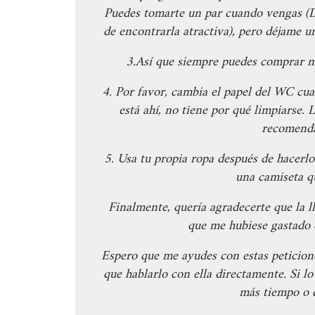
Puedes tomarte un par cuando vengas (D
de encontrarla atractiva), pero déjame u
3.Así que siempre puedes comprar más
4. Por favor, cambia el papel del WC cua
está ahí, no tiene por qué limpiarse. 
recomenda
5. Usa tu propia ropa después de hacerl
una camiseta q
Finalmente, quería agradecerte que la l
que me hubiese gastado e
Espero que me ayudes con estas peticione
que hablarlo con ella directamente. Si 
más tiempo o d