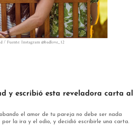
dad / Fuente: Instagram @badlove_12
ad y escribió esta reveladora carta al
robando el amor de tu pareja no debe ser nada
r la ira y el odio, y decidió escribirle una carta.