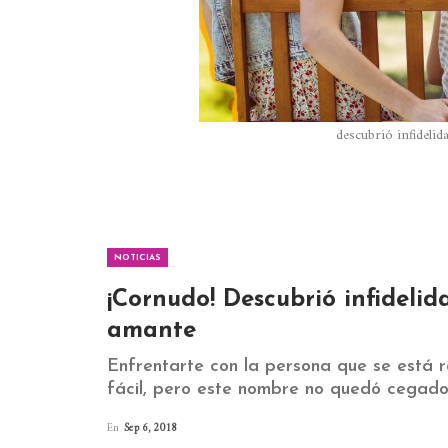
descubrió infideli
NOTICIAS
¡Cornudo! Descubrió infidelid
amante
Enfrentarte con la persona que se está 
fácil, pero este nombre no quedó cegado po
En
Sep 6, 2018