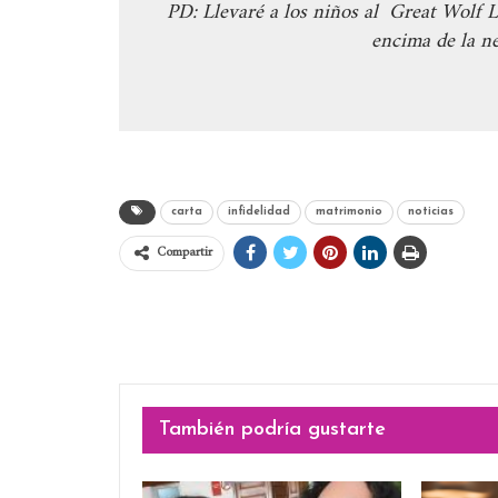
PD: Llevaré a los niños al Great Wolf L
encima de la ne
carta
infidelidad
matrimonio
noticias
Compartir
También podría gustarte