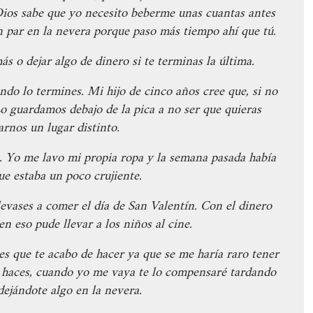
ios sabe que yo necesito beberme unas cuantas antes
n par en la nevera porque paso más tiempo ahí que tú.
 o dejar algo de dinero si te terminas la última.
ndo lo termines. Mi hijo de cinco años cree que, si no
Lo guardamos debajo de la pica a no ser que quieras
rnos un lugar distinto.
o. Yo me lavo mi propia ropa y la semana pasada había
ue estaba un poco crujiente.
levases a comer el día de San Valentín. Con el dinero
n eso pude llevar a los niños al cine.
s que te acabo de hacer ya que se me haría raro tener
lo haces, cuando yo me vaya te lo compensaré tardando
ejándote algo en la nevera.