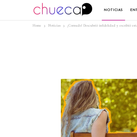
NOTICIAS
EN
Home
Noticias
¡Cornudo! Descubrió infidelidad y escribió es