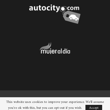
© 2026 - Chueca. Todos los derechos reservados.
This website uses cookies to improve your experience. We'll assume
you're ok with this, but you can opt-out if you wish.
Accept