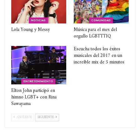
NOTICIAS
COMUNIDAD
Lola Young y Messy
Música para el mes del
orgullo LGBTTTIQ
Escucha todos los éxitos
musicales del 2017 en un
increíble mix de 5 minutos
ENTRETENIMIENTO
Elton John participó en
himno LGBT+ con Rina
Sawayama
ANTERIOR
SIGUIENTE