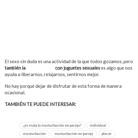
El sexo sin duda es una actividad de la que todos gozamos, pero
también la
masturbación
con juguetes sexuales
es algo que nos
ayuda a liberarnos, relajarnos, sentirnos mejor.
No hay porqué dejar de disfrutar de esta forma de manera
ocasional.
TAMBIÉN TE PUEDE INTERESAR:
Tener sexo con calcetines
puesto incrementa el placer
¿es mala la masturbación en pareja?
individual
masturbación
masturbación en pareja
placer