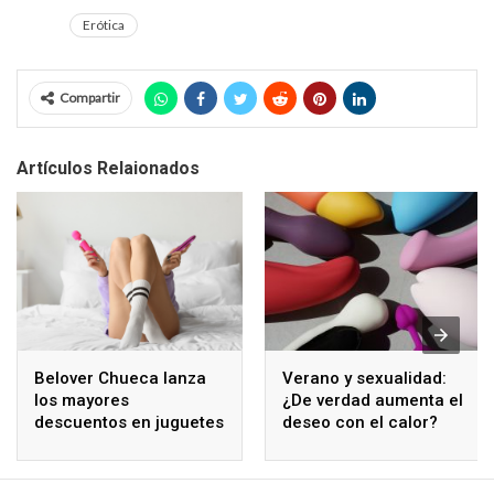
Erótica
Compartir
Artículos Relaionados
Belover Chueca lanza
Verano y sexualidad:
los mayores
¿De verdad aumenta el
descuentos en juguetes
deseo con el calor?
Lovense de todo Madrid