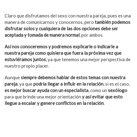
Claro que disfrutamos del sexo con nuestra pareja, pues es una
manera de comunicarnos y conocernos, pero
también podemos
disfrutar solos y cualquiera de las dos opciones debe ser
aceptada y tomada de manera normal
, por ambos.
Así nos conoceremos y podremos explicarle o indicarle a
nuestra pareja como quisiera que fuera la próxima vez que
estuviéramos juntos
, ya que tenemos una mejor perspectiva de
nuestro propio placer.
Aunque
siempre debemos hablar de estos temas con nuestra
pareja
, ya que
podría llegar a influir en la relación
, si es el caso,
es mejor buscar ayuda con un especialista
, como un
sexólogo
para que brinde una mejor orientación
y así evitar que esto
llegue a escalar y genere conflictos en la relación
.