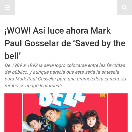
Sitio Chueca LGBT
¡WOW! Así luce ahora Mark
Paul Gosselar de ‘Saved by the
bell’
De 1989 a 1992 la serie logró colocarse entre las favoritas
del público, y aunque parecía que esta sería la antesala
para Mark Paul Gosselar para una prometedora carrera, su
rumbo se apagó lentamente.