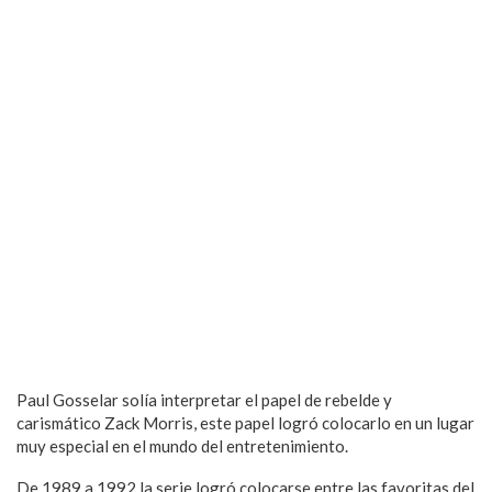
Paul Gosselar solía interpretar el papel de rebelde y
carismático Zack Morris, este papel logró colocarlo en un lugar
muy especial en el mundo del entretenimiento.
De 1989 a 1992 la serie logró colocarse entre las favoritas del