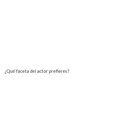
¿Qué faceta del actor prefieres?