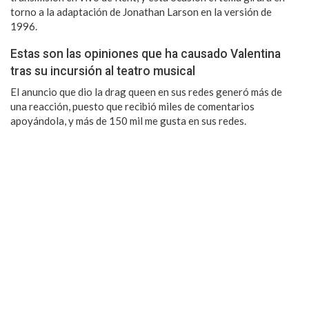
torno a la adaptación de Jonathan Larson en la versión de
1996.
Estas son las opiniones que ha causado Valentina
tras su incursión al teatro musical
El anuncio que dio la drag queen en sus redes generó más de
una reacción, puesto que recibió miles de comentarios
apoyándola, y más de 150 mil me gusta en sus redes.