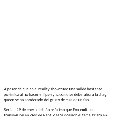
A pesar de que en el reality show tuvo una salida bastante
polémica al no hacer el lips-sync como se debe, ahora la drag
queen se ha apoderado del gusto de más de un fan.
Será el 29 de enero del año próximo que Fox emita una
transmisión en vivo de Rent, y esta ocasión el tema girará en