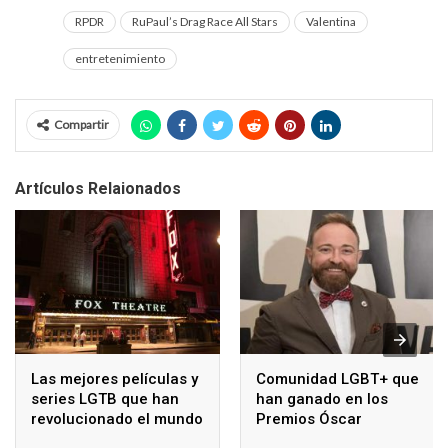
RPDR
RuPaul’s Drag Race All Stars
Valentina
entretenimiento
Compartir
Artículos Relaionados
Las mejores películas y
Comunidad LGBT+ que
series LGTB que han
han ganado en los
revolucionado el mundo
Premios Óscar