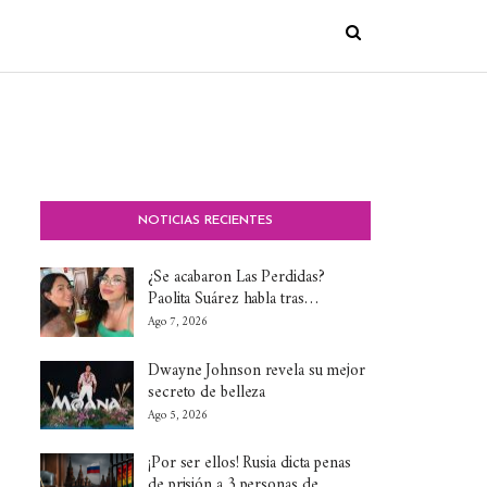
NOTICIAS RECIENTES
¿Se acabaron Las Perdidas?
Paolita Suárez habla tras…
Ago 7, 2026
Dwayne Johnson revela su mejor
secreto de belleza
Ago 5, 2026
¡Por ser ellos! Rusia dicta penas
de prisión a 3 personas de…