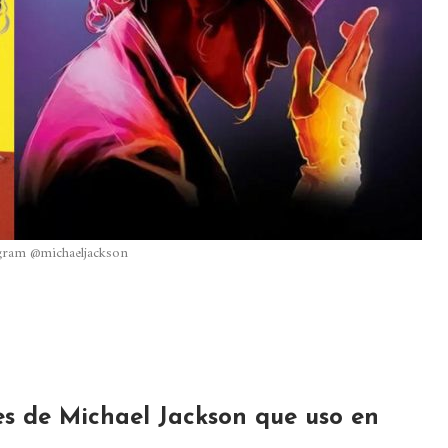
gram @michaeljackson
es de Michael Jackson que uso en