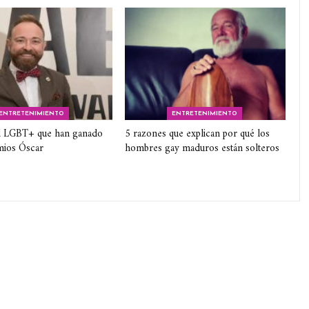
ENTRETENIMIENTO
ENTRETENIMIENTO
 LGBT+ que han ganado
5 razones que explican por qué los
mios Óscar
hombres gay maduros están solteros