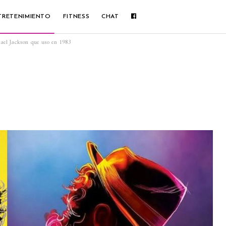
TRETENIMIENTO
FITNESS
CHAT
ael Jackson que uso en 1983