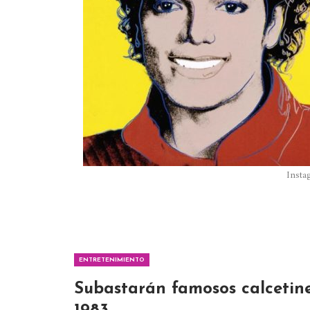
Insta
ENTRETENIMIENTO
Subastarán famosos calcetin