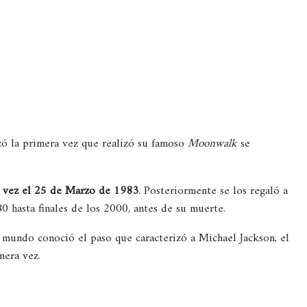
zó la primera vez que realizó su famoso
Moonwalk
se
 vez el
25 de Marzo de 1983
. Posteriormente se los regaló a
0 hasta finales de los 2000, antes de su muerte.
 mundo conoció el paso que caracterizó a Michael Jackson, el
mera vez.