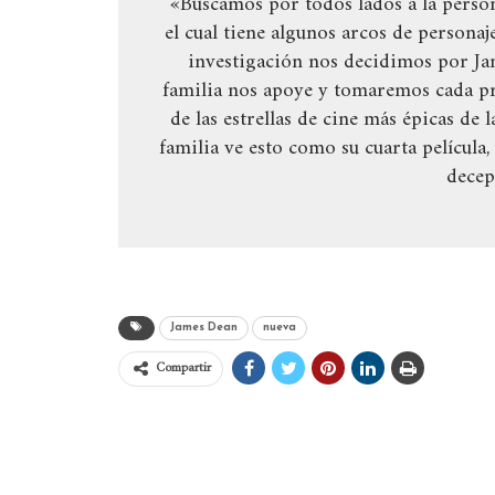
«Buscamos por todos lados a la persona
el cual tiene algunos arcos de persona
investigación nos decidimos por J
familia nos apoye y tomaremos cada p
de las estrellas de cine más épicas de
familia ve esto como su cuarta películ
decep
James Dean
nueva
Compartir