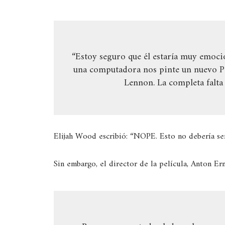
“Estoy seguro que él estaría muy emocio
una computadora nos pinte un nuevo Pi
Lennon. La completa falta
Elijah Wood escribió: “NOPE. Esto no debería ser
Sin embargo, el director de la película, Anton Ern