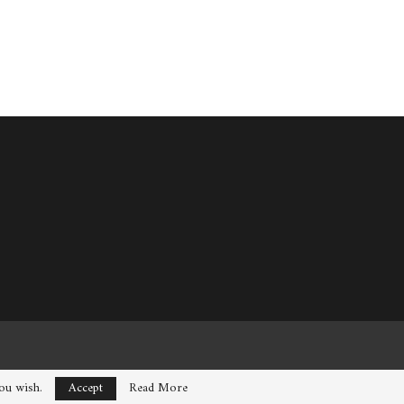
you wish.
Accept
Read More