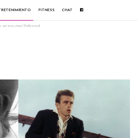
TRETENIMIENTO
FITNESS
CHAT
y así reaccionó Hollywood