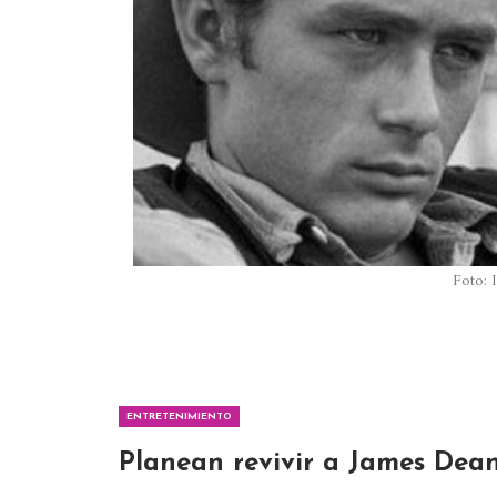
Foto: 
ENTRETENIMIENTO
Planean revivir a James Dean