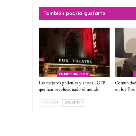
También podría gustarte
ENTRETENIMIENTO
Las mejores películas y series LGTB
Comunidad
que han revolucionado el mundo
en los Pre
ANTERIOR
SIGUIENTE