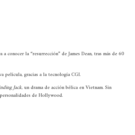
 a conocer la “resurrección” de James Dean, tras más de 60
a película, gracias a la tecnología CGI.
inding Jack
, un drama de acción bélica en Vietnam. Sin
s personalidades de Hollywood.