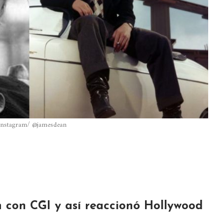
Instagram/ @jamesdean
 con CGI y así reaccionó Hollywood