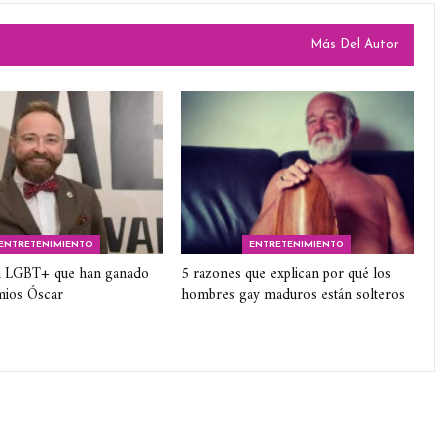
Más Del Autor
ENTRETENIMIENTO
ENTRETENIMIENTO
 LGBT+ que han ganado
5 razones que explican por qué los
mios Óscar
hombres gay maduros están solteros