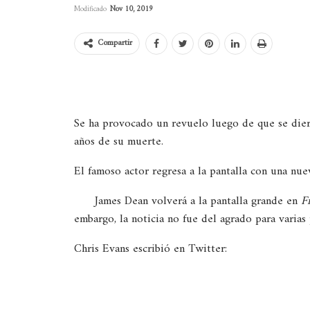
Modificado
Nov 10, 2019
Compartir
Se ha provocado un revuelo luego de que se diera
años de su muerte.
El famoso actor regresa a la pantalla con una nuev
James Dean volverá a la pantalla grande en
F
embargo, la noticia no fue del agrado para varia
Chris Evans escribió en Twitter: