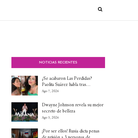
NOTICIAS RECIENTES
¿Se acabaron Las Perdidas?
Paolita Suárez habla tras…
Ago 7, 2026
Dwayne Johnson revela su mejor
secreto de belleza
Ago 5, 2026
¡Por ser ellos! Rusia dicta penas
de prisión a 3 personas de…