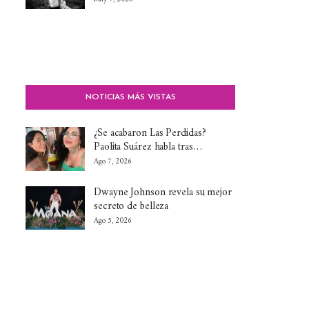
NOTICIAS MÁS VISTAS
¿Se acabaron Las Perdidas?
Paolita Suárez habla tras…
Ago 7, 2026
Dwayne Johnson revela su mejor
secreto de belleza
Ago 5, 2026