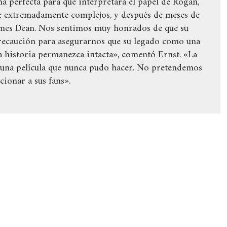
 perfecta para que interpretara el papel de Rogan,
je extremadamente complejos, y después de meses de
ames Dean. Nos sentimos muy honrados de que su
recaución para asegurarnos que su legado como una
 la historia permanezca intacta», comentó Ernst. «La
a, una película que nunca pudo hacer. No pretendemos
cionar a sus fans».