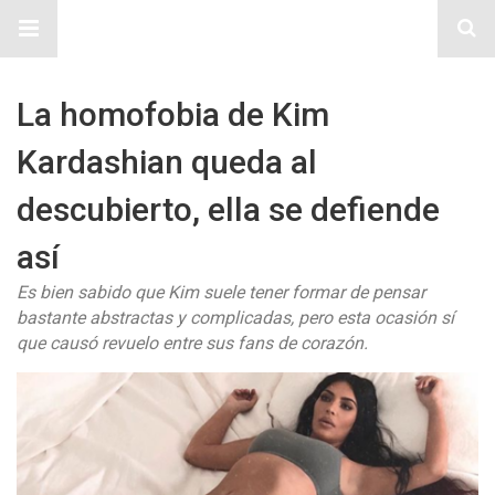
Sitio Chueca LGBT
La homofobia de Kim
Kardashian queda al
descubierto, ella se defiende
así
Es bien sabido que Kim suele tener formar de pensar
bastante abstractas y complicadas, pero esta ocasión sí
que causó revuelo entre sus fans de corazón.