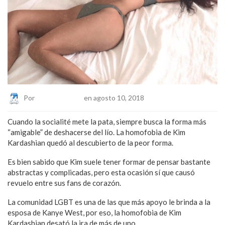
Por
Eduardo Lopez
en agosto 10, 2018
Cuando la socialité mete la pata, siempre busca la forma más
“amigable” de deshacerse del lío. La homofobia de Kim
Kardashian quedó al descubierto de la peor forma.
Es bien sabido que Kim suele tener formar de pensar bastante
abstractas y complicadas, pero esta ocasión sí que causó
revuelo entre sus fans de corazón.
La comunidad LGBT es una de las que más apoyo le brinda a la
esposa de Kanye West, por eso, la homofobia de Kim
Kardashian desató la ira de más de uno.