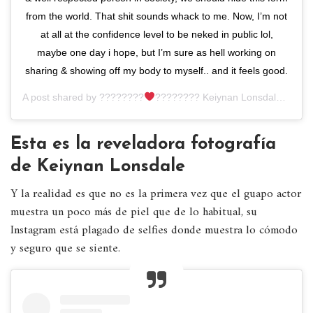
from the world. That shit sounds whack to me. Now, I’m not
at all at the confidence level to be neked in public lol,
maybe one day i hope, but I’m sure as hell working on
sharing & showing off my body to myself.. and it feels good.
A post shared by
????????
???????? Keiynan Lonsdale ????????????????????
Esta es la reveladora fotografía
de Keiynan Lonsdale
Y la realidad es que no es la primera vez que el guapo actor
muestra un poco más de piel que de lo habitual, su
Instagram está plagado de selfies donde muestra lo cómodo
y seguro que se siente.