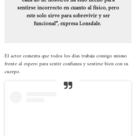
cada uo de nosotros ha sido hecho para
sentirse incorrecto en cuanto al físico, pero
este solo sirve para sobrevivir y ser
funcional”, expresa Lonsdale.
El actor comenta que todos los días trabaja consigo mismo
frente al espero para sentir confianza y sentirse bien con su
cuerpo.