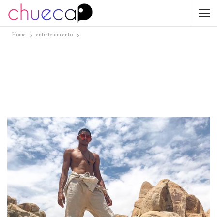
Home
entretenimiento