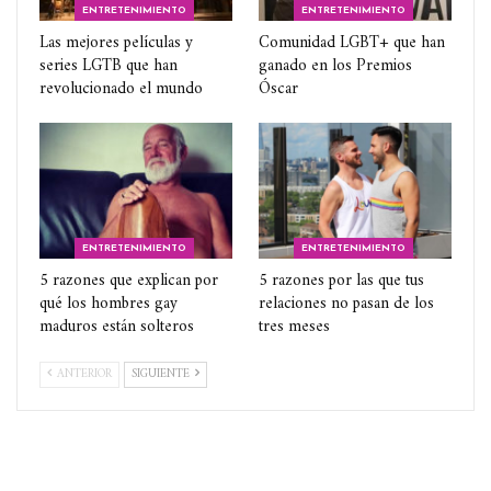
ENTRETENIMIENTO
ENTRETENIMIENTO
Las mejores películas y
Comunidad LGBT+ que han
series LGTB que han
ganado en los Premios
revolucionado el mundo
Óscar
ENTRETENIMIENTO
ENTRETENIMIENTO
5 razones que explican por
5 razones por las que tus
qué los hombres gay
relaciones no pasan de los
maduros están solteros
tres meses
ANTERIOR
SIGUIENTE