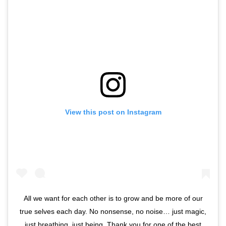
View this post on Instagram
All we want for each other is to grow and be more of our
true selves each day. No nonsense, no noise… just magic,
just breathing, just being. Thank you for one of the best