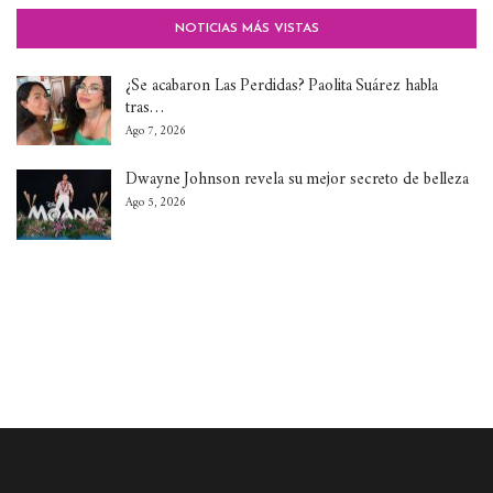
NOTICIAS MÁS VISTAS
¿Se acabaron Las Perdidas? Paolita Suárez habla
tras…
Ago 7, 2026
Dwayne Johnson revela su mejor secreto de belleza
Ago 5, 2026