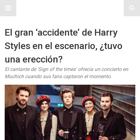
Sitio Chueca LGBT
El gran ‘accidente’ de Harry
Styles en el escenario, ¿tuvo
una erección?
El cantante de 'Sign of the times' ofrecía un concierto en
Muchich cuando sus fans captaron el momento.