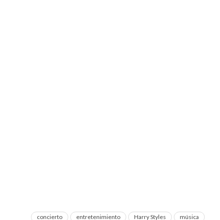
concierto
entretenimiento
Harry Styles
música