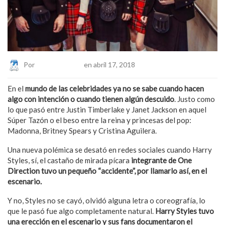
Por
Eduardo Lopez
en abril 17, 2018
En el
mundo de las celebridades ya no se sabe cuando hacen
algo con intención o cuando tienen algún descuido
. Justo como
lo que pasó entre Justin Timberlake y Janet Jackson en aquel
Súper Tazón o el beso entre la reina y princesas del pop:
Madonna, Britney Spears y Cristina Aguilera.
Una nueva polémica se desató en redes sociales cuando Harry
Styles, sí, el castaño de mirada pícara
integrante de One
Direction tuvo un pequeño “accidente”, por llamarlo así, en el
escenario.
Y no, Styles no se cayó, olvidó alguna letra o coreografía, lo
que le pasó fue algo completamente natural.
Harry Styles tuvo
una erección en el escenario y sus fans documentaron el