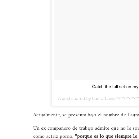
Catch the full set on m
A post shared by
Laura Laine?????????
Actualmente, se presenta bajo el nombre de Laura 
Un ex compañero de trabajo admite que no le sorp
como actriz porno,
“porque es lo que siempre le 