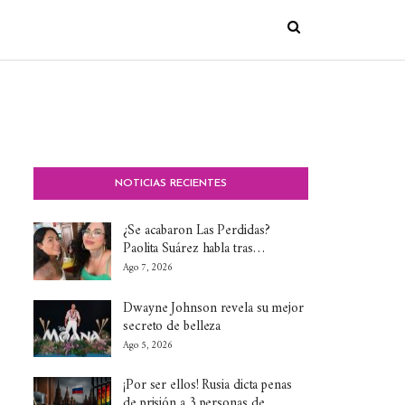
NOTICIAS RECIENTES
¿Se acabaron Las Perdidas?
Paolita Suárez habla tras…
Ago 7, 2026
Dwayne Johnson revela su mejor
secreto de belleza
Ago 5, 2026
¡Por ser ellos! Rusia dicta penas
de prisión a 3 personas de…