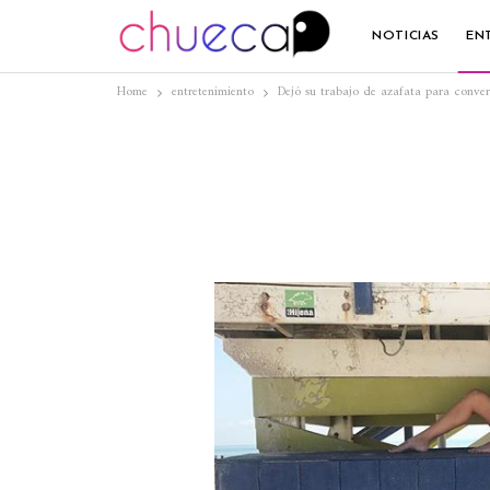
NOTICIAS
EN
Home
entretenimiento
Dejó su trabajo de azafata para convert