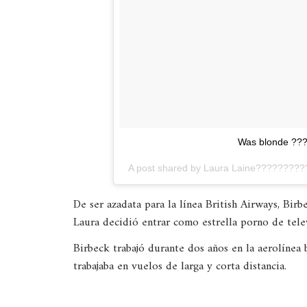
Was blonde ??
A post shared by
Laura Laine?????????
De ser azadata para la línea British Airways, Birb
Laura decidió entrar como estrella porno de tel
Birbeck trabajó durante dos años en la aerolínea
trabajaba en vuelos de larga y corta distancia.