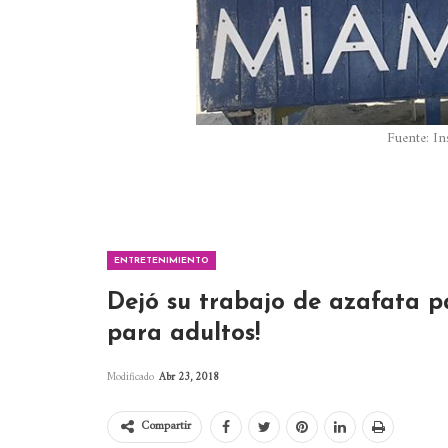
Fuente: I
ENTRETENIMIENTO
Dejó su trabajo de azafata pa
para adultos!
Modificado
Abr 23, 2018
Compartir