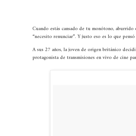
Cuando estás cansado de tu monótono, aburrido o
“necesito renunciar”. Y justo eso es lo que pensó 
A sus 27 años, la joven de origen británico decid
protagonista de transmisiones en vivo de cine par