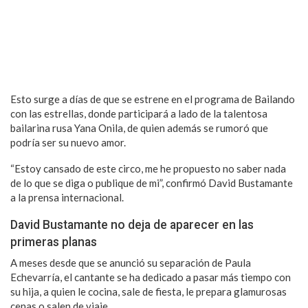
Esto surge a días de que se estrene en el programa de Bailando
con las estrellas, donde participará a lado de la talentosa
bailarina rusa Yana Onila, de quien además se rumoró que
podría ser su nuevo amor.
“Estoy cansado de este circo, me he propuesto no saber nada
de lo que se diga o publique de mi”, confirmó David Bustamante
a la prensa internacional.
David Bustamante no deja de aparecer en las
primeras planas
A meses desde que se anunció su separación de Paula
Echevarría, el cantante se ha dedicado a pasar más tiempo con
su hija, a quien le cocina, sale de fiesta, le prepara glamurosas
cenas o salen de viaje.