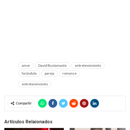
amor
David Bustamante
entretenimiento
farándula
pareja
romance
entretenimiento
Compartir
Artículos Relaionados