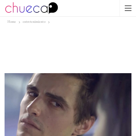
Home
entretenimiento