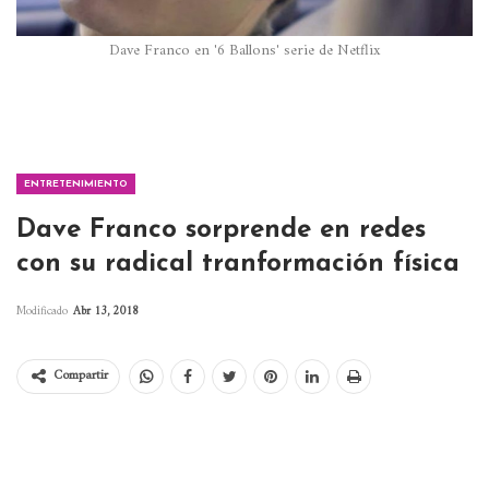
Dave Franco en '6 Ballons' serie de Netflix
ENTRETENIMIENTO
Dave Franco sorprende en redes
con su radical tranformación física
Modificado
Abr 13, 2018
Compartir