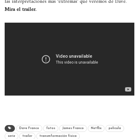
las interpretaciones más ‘extremas’ que veremos de Dave.
Mira el trailer.
Dave Franco
fotos
James Franco
Netflix
pelicula
serie
trailer
transmformación física