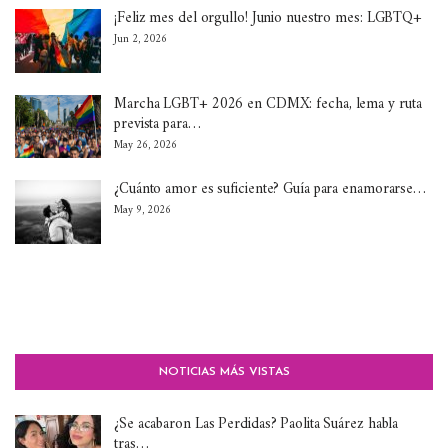
¡Feliz mes del orgullo! Junio nuestro mes: LGBTQ+
Jun 2, 2026
Marcha LGBT+ 2026 en CDMX: fecha, lema y ruta
prevista para…
May 26, 2026
¿Cuánto amor es suficiente? Guía para enamorarse…
May 9, 2026
NOTICIAS MÁS VISTAS
¿Se acabaron Las Perdidas? Paolita Suárez habla
tras…