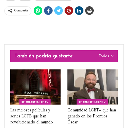
Compartir
También podría gustarte
Todas
ENTRETENIMIENTO
ENTRETENIMIENTO
Las mejores películas y
Comunidad LGBT+ que han
series LGTB que han
ganado en los Premios
revolucionado el mundo
Óscar