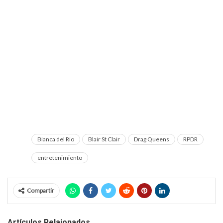
Bianca del Rio
Blair St Clair
Drag Queens
RPDR
entretenimiento
Compartir
Artículos Relaionados